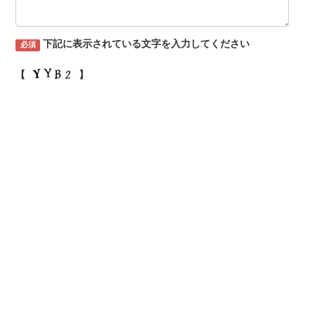
下記に表示されている文字を入力してください
必須
【
】
トップ
事業内容
新築建築・
リフォーム・
リノベーション
内装デザイン