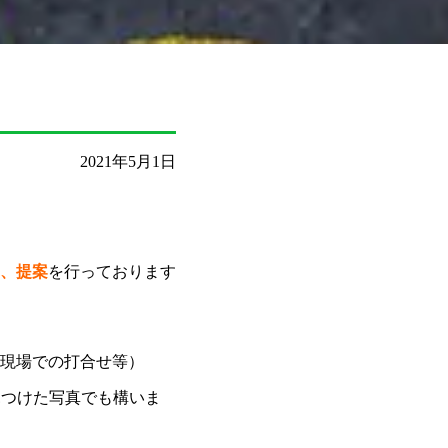
2021年5月1日
、提案
を行っております
現場での打合せ等）
見つけた写真でも構いま