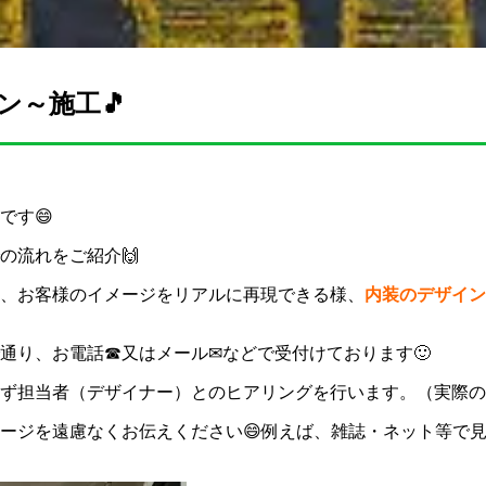
ン～施工🎵
です😄
の流れをご紹介🙌
、お客様のイメージをリアルに再現できる様、
内装のデザイン
通り、お電話☎又はメール✉などで受付けております🙂
ず担当者（デザイナー）とのヒアリングを行います。（実際の
ージを遠慮なくお伝えください😄例えば、雑誌・ネット等で