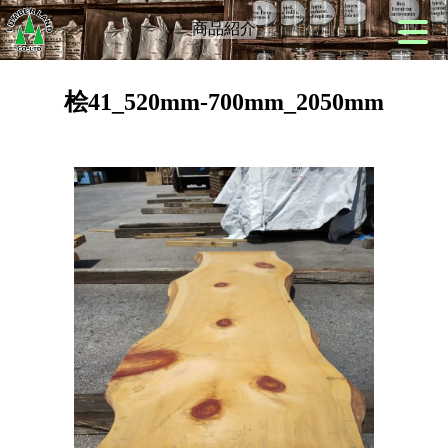
商品紹介
桧41_520mm-700mm_2050mm