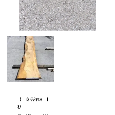
【 商品詳細 】
杉