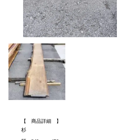
【 商品詳細 】
杉