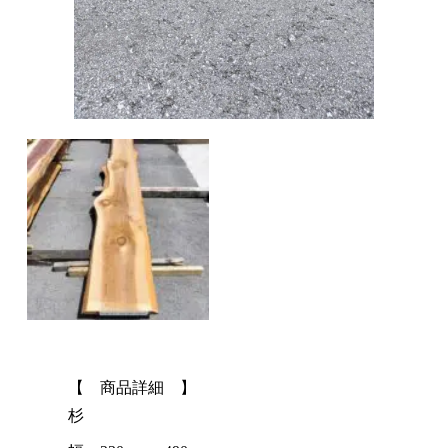
【 商品詳細 】
杉