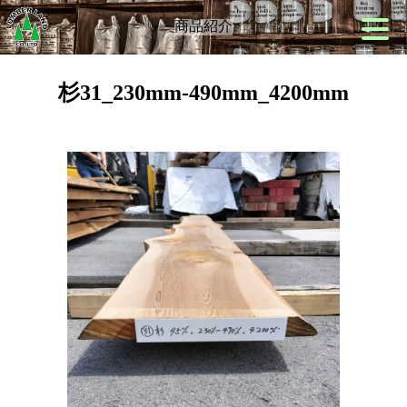
商品紹介
杉31_230mm-490mm_4200mm