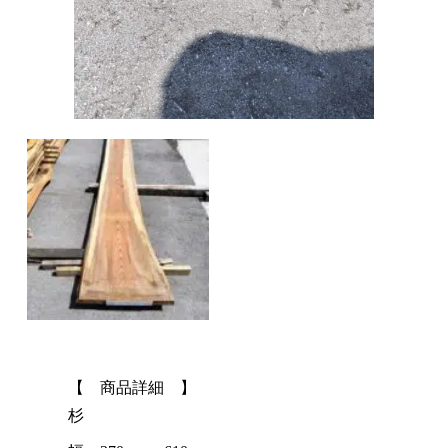
【 商品詳細 】
杉