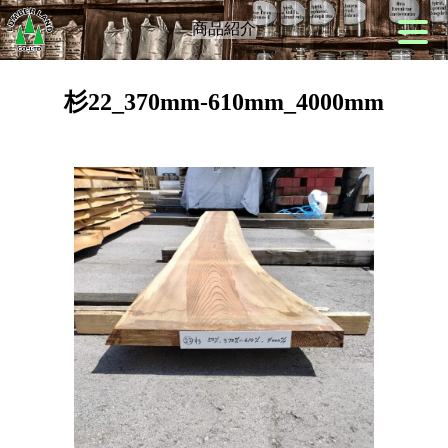
商品紹介
杉22_370mm-610mm_4000mm